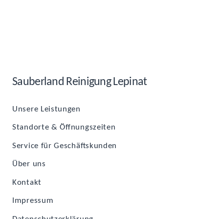
Sau­ber­land Rei­ni­gung Lepinat
Unse­re Leistungen
Stand­or­te & Öffnungszeiten
Ser­vice für Geschäftskunden
Über uns
Kon­takt
Impres­sum