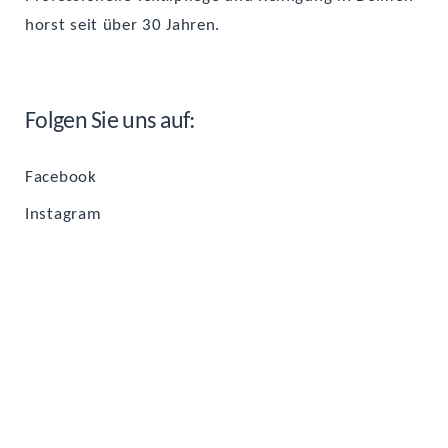
horst seit über 30 Jahren.
Fol­gen Sie uns auf:
Face­book
Insta­gram