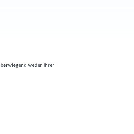
 über­wie­gend weder ihrer