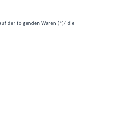
auf der fol­gen­den Waren (*)/ die